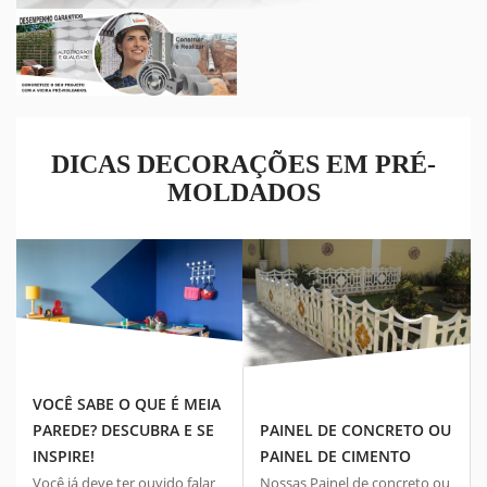
DICAS DECORAÇÕES EM PRÉ-
MOLDADOS
29 JAN, 2021
VOCÊ SABE O QUE É MEIA
01 MAR, 2020
PAREDE? DESCUBRA E SE
PAINEL DE CONCRETO OU
INSPIRE!
PAINEL DE CIMENTO
Você já deve ter ouvido falar
Nossas Painel de concreto ou