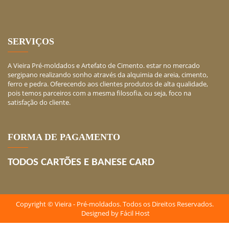
SERVIÇOS
A Vieira Pré-moldados e Artefato de Cimento. estar no mercado
sergipano realizando sonho através da alquimia de areia, cimento,
ferro e pedra. Oferecendo aos clientes produtos de alta qualidade,
pois temos parceiros com a mesma filosofia, ou seja, foco na
satisfação do cliente.
FORMA DE PAGAMENTO
TODOS CARTÕES E BANESE CARD
Copyright © Vieira - Pré-moldados. Todos os Direitos Reservados.
Designed by
Fácil Host