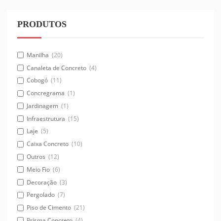
PRODUTOS
Manilha
(20)
Canaleta de Concreto
(4)
Cobogó
(11)
Concregrama
(1)
Jardinagem
(1)
Infraestrutura
(15)
Laje
(5)
Caixa Concreto
(10)
Outros
(12)
Meio Fio
(6)
Decoração
(3)
Pergolado
(7)
Piso de Cimento
(21)
Prisma Concreto
(4)