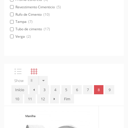
Revestimento Cimenticio
(5)
Rufo de Cimento
(10)
Tampa
(7)
Tubo de cimento
(17)
Verga
(2)
Show
Início
3
4
5
6
7
8
9
10
11
12
Fim