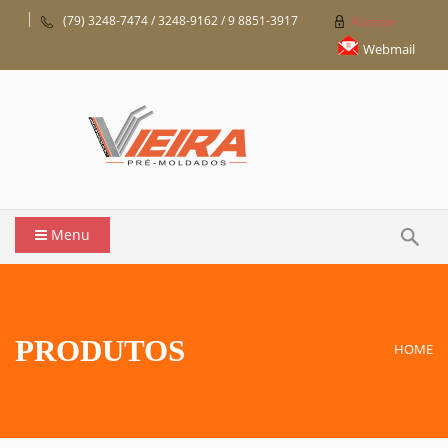
(79) 3248-7474 / 3248-9162 / 9 8851-3917
Acessar
Webmail
Menu
PRODUTOS
HOME