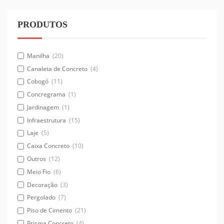
PRODUTOS
Manilha
(20)
Canaleta de Concreto
(4)
Cobogó
(11)
Concregrama
(1)
Jardinagem
(1)
Infraestrutura
(15)
Laje
(5)
Caixa Concreto
(10)
Outros
(12)
Meio Fio
(6)
Decoração
(3)
Pergolado
(7)
Piso de Cimento
(21)
Prisma Concreto
(4)