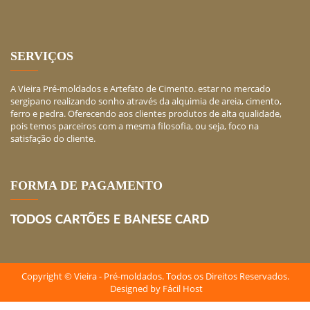
SERVIÇOS
A Vieira Pré-moldados e Artefato de Cimento. estar no mercado
sergipano realizando sonho através da alquimia de areia, cimento,
ferro e pedra. Oferecendo aos clientes produtos de alta qualidade,
pois temos parceiros com a mesma filosofia, ou seja, foco na
satisfação do cliente.
FORMA DE PAGAMENTO
TODOS CARTÕES E BANESE CARD
Copyright © Vieira - Pré-moldados. Todos os Direitos Reservados.
Designed by
Fácil Host