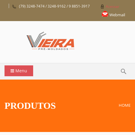
(79) 3248-7474 / 3248-9162 / 9 8851-3917
Acessar
Webmail
Menu
PRODUTOS
HOME