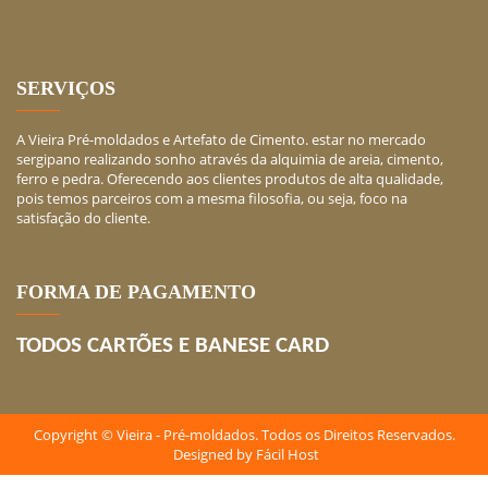
SERVIÇOS
A Vieira Pré-moldados e Artefato de Cimento. estar no mercado
sergipano realizando sonho através da alquimia de areia, cimento,
ferro e pedra. Oferecendo aos clientes produtos de alta qualidade,
pois temos parceiros com a mesma filosofia, ou seja, foco na
satisfação do cliente.
FORMA DE PAGAMENTO
TODOS CARTÕES E BANESE CARD
Copyright © Vieira - Pré-moldados. Todos os Direitos Reservados.
Designed by
Fácil Host