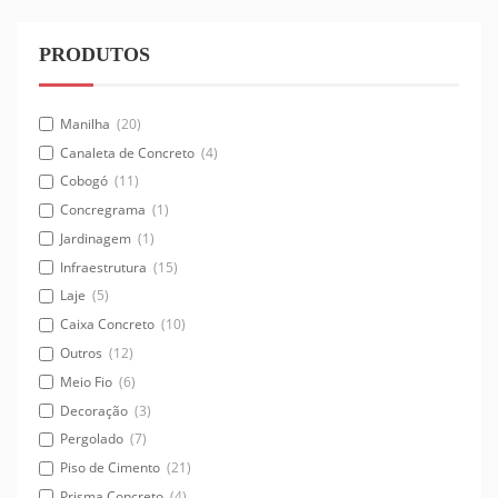
PRODUTOS
Manilha
(20)
Canaleta de Concreto
(4)
Cobogó
(11)
Concregrama
(1)
Jardinagem
(1)
Infraestrutura
(15)
Laje
(5)
Caixa Concreto
(10)
Outros
(12)
Meio Fio
(6)
Decoração
(3)
Pergolado
(7)
Piso de Cimento
(21)
Prisma Concreto
(4)