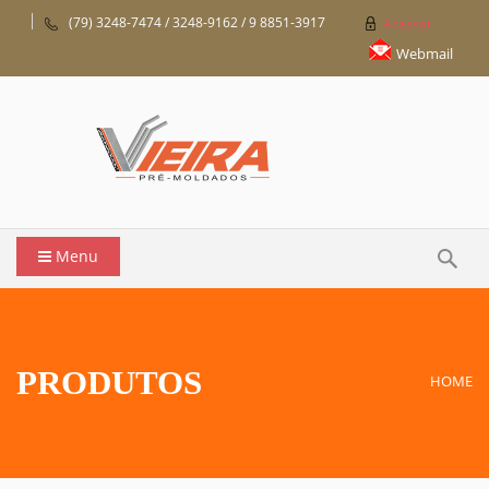
(79) 3248-7474 / 3248-9162 / 9 8851-3917
Acessar
Webmail
Menu
PRODUTOS
HOME