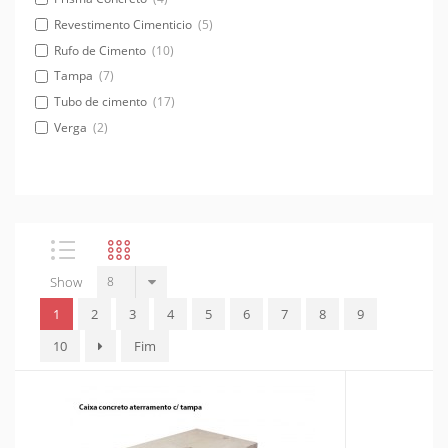
Revestimento Cimenticio
(5)
Rufo de Cimento
(10)
Tampa
(7)
Tubo de cimento
(17)
Verga
(2)
Show
1
2
3
4
5
6
7
8
9
10
Fim