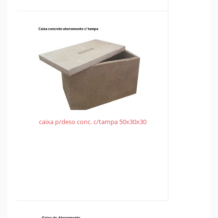
caixa p/deso conc. c/tampa 50x30x30