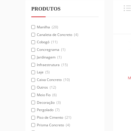
PRODUTOS
Manilha
(20)
Canaleta de Concreto
(4)
Cobogó
(11)
Concregrama
(1)
Jardinagem
(1)
Infraestrutura
(15)
Laje
(5)
M
Caixa Concreto
(10)
Outros
(12)
Meio Fio
(6)
Decoração
(3)
Pergolado
(7)
Piso de Cimento
(21)
Prisma Concreto
(4)