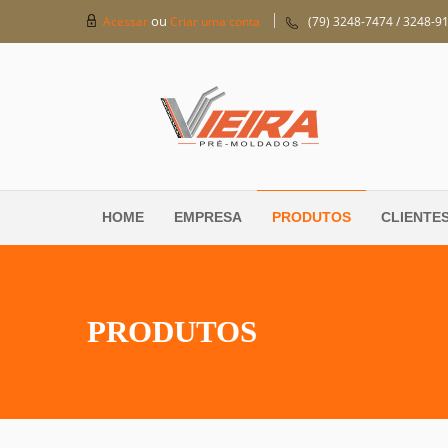
ou
Acessar
Criar uma conta
(79) 3248-7474 / 3248-9
HOME
EMPRESA
PRODUTOS
CLIENTE
PRODUTOS