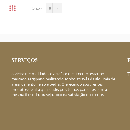
Show
SERVIÇOS
A Vieira Pré-moldados e Artefato de Cimento. estar no
mercado sergipano realizando sonho através da alquimia de
areia, cimento, ferro e pedra. Oferecendo aos clientes
produtos de alta qualidade, pois temos parceiros com a
mesma filosofia, ou seja, foco na satisfação do cliente.