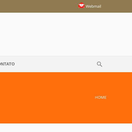
Webmail
ONTATO
HOME