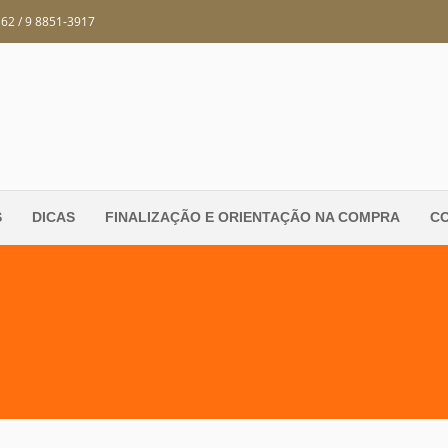
162 / 9 8851-3917
S
DICAS
FINALIZAÇÃO E ORIENTAÇÃO NA COMPRA
C