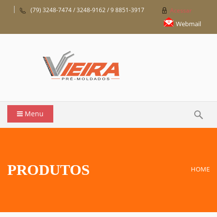
(79) 3248-7474 / 3248-9162 / 9 8851-3917
Acessar
Webmail
Menu
PRODUTOS
HOME