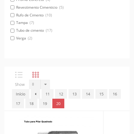
Revestimento Cimenticio
(5)
Rufo de Cimento
(10)
Tampa
(7)
Tubo de cimento
(17)
Verga
(2)
Show
Início
11
12
13
14
15
16
17
18
19
20