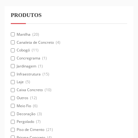
PRODUTOS
Manilha
(20)
Canaleta de Concreto
(4)
Cobogó
(11)
Concregrama
(1)
Jardinagem
(1)
Infraestrutura
(15)
Laje
(5)
Caixa Concreto
(10)
Outros
(12)
Meio Fio
(6)
Decoração
(3)
Pergolado
(7)
Piso de Cimento
(21)
Prisma Concreto
(4)