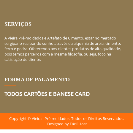
SERVIÇOS
A Vieira Pré-moldados e Artefato de Cimento. estar no mercado
sergipano realizando sonho através da alquimia de areia, cimento,
ferro e pedra. Oferecendo aos clientes produtos de alta qualidade,
pois temos parceiros com a mesma filosofia, ou seja, foco na
satisfação do cliente.
FORMA DE PAGAMENTO
TODOS CARTÕES E BANESE CARD
Copyright © Vieira - Pré-moldados. Todos os Direitos Reservados.
Designed by
Fácil Host