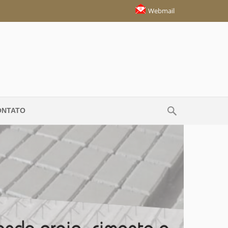
Webmail
ONTATO