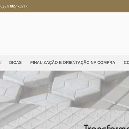
162 / 9 8851-3917
S
DICAS
FINALIZAÇÃO E ORIENTAÇÃO NA COMPRA
C